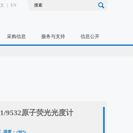
文
｜
EN
采购信息
服务与支持
信息公开
9531/9532原子荧光光度计
 湿度：≤90%