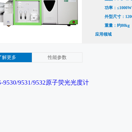
功率：≤1000W
外型尺寸：1200×
重量：约80kg
应用领域
环境保护、食品安
矿、冶金、化妆品、土
了解更多
性能参数
S-9530/9531/9532原子荧光光度计