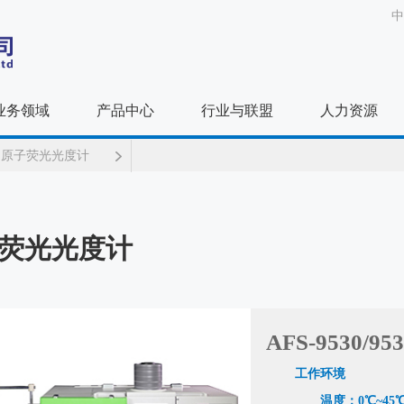
中
业务领域
产品中心
行业与联盟
人力资源
原子荧光光度计
荧光光度计
AFS-9530/
工作环境
温度：0℃~45℃