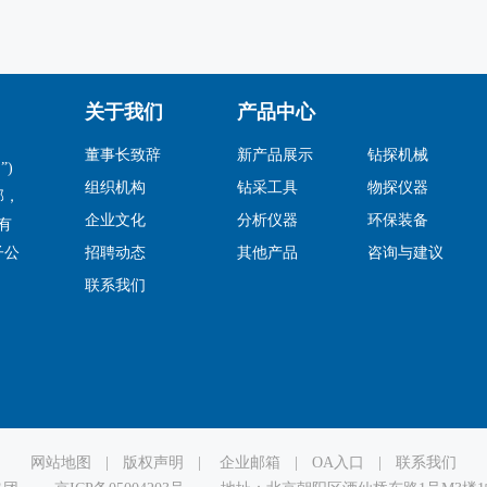
关于我们
产品中心
董事长致辞
新产品展示
钻探机械
)
组织机构
钻采工具
物探仪器
部，
企业文化
分析仪器
环保装备
有
子公
招聘动态
其他产品
咨询与建议
联系我们
网站地图
|
版权声明
|
企业邮箱
|
OA入口
|
联系我们