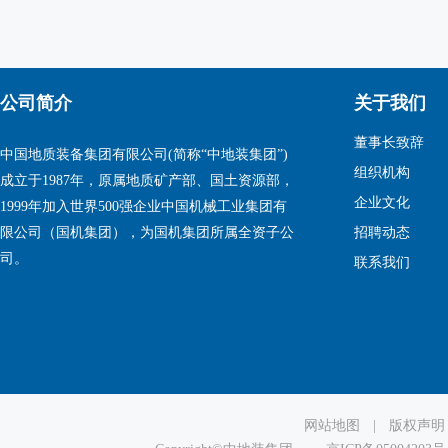
公司简介
关于我们
董事长致辞
中国地质装备集团有限公司(简称“中地装集团”)
组织机构
成立于1987年，原属地质矿产部、国土资源部，
企业文化
1999年加入世界500强企业中国机械工业集团有
限公司（国机集团），为国机集团所属全资子公
招聘动态
司。
联系我们
网站地图
|
版权声明