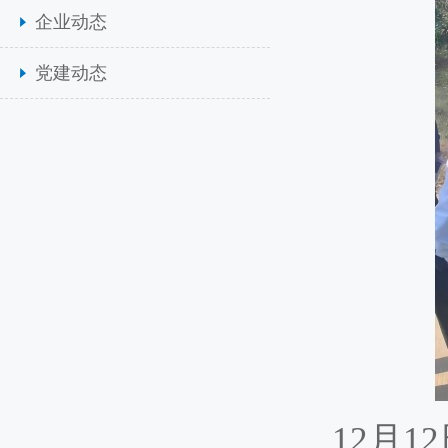
企业动态
党建动态
12月