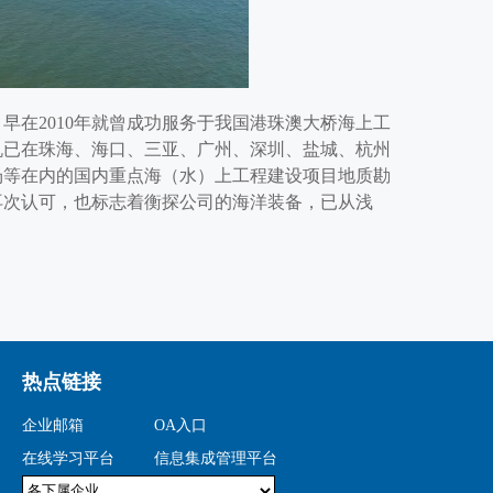
，早在
2010年就曾成功服务于我国港珠澳大桥海上工
机已在珠海、海口、三亚、广州、深圳、盐城、杭州
场等在内的国内重点海（水）上工程建设项目地质勘
再次认可，也标志着衡探公司的海洋装备，已从浅
热点链接
企业邮箱
OA入口
在线学习平台
信息集成管理平台