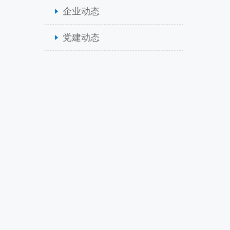
企业动态
党建动态