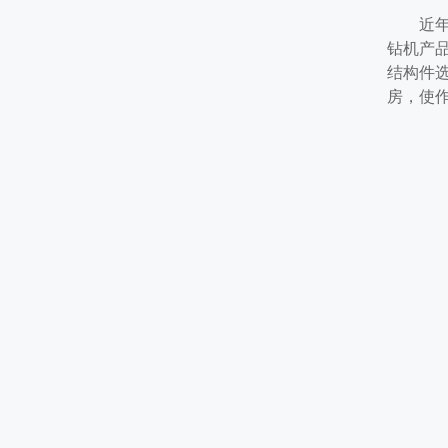
近
钻机产
结构件
房，使