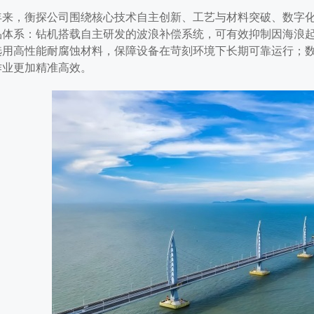
年来，衡探公司围绕核心技术自主创新、工艺与材料突破、数字
品体系：钻机搭载自主研发的波浪补偿系统，可有效抑制因海浪
选用高性能耐腐蚀材料，保障设备在苛刻环境下长期可靠运行
；
作业更加精准高效
。