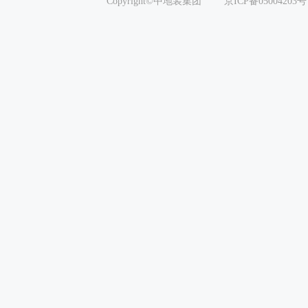
Copyright©中地装集团
京ICP备05004203号