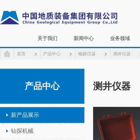
关于我们
新闻中心
业务领域
首页
产品中心
物探仪器
测井仪器
测井仪器
产品中心
新产品展示
钻探机械