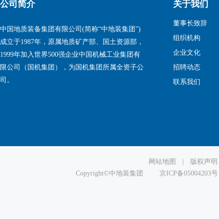
公司简介
关于我们
董事长致辞
中国地质装备集团有限公司(简称“中地装集团”)
组织机构
成立于1987年，原属地质矿产部、国土资源部，
企业文化
1999年加入世界500强企业中国机械工业集团有
限公司（国机集团），为国机集团所属全资子公
招聘动态
司。
联系我们
网站地图
|
版权声明
Copyright©中地装集团
京ICP备05004203号