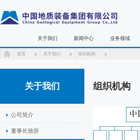
关于我们
新闻中心
业务领域
首页
关于我们
组织机构
组织机构
关于我们
公司简介
董事长致辞