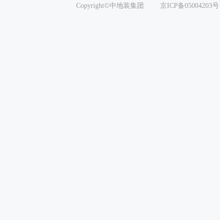
Copyright©中地装集团
京ICP备05004203号