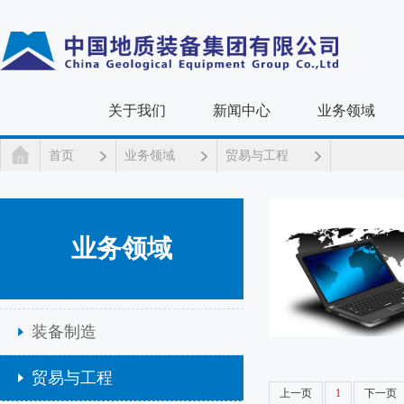
关于我们
新闻中心
业务领域
首页
业务领域
贸易与工程
业务领域
装备制造
贸易与工程
上一页
1
下一页