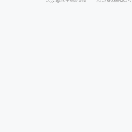
Copyright©中地装集团
京ICP备05004203号