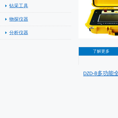
钻采工具
物探仪器
分析仪器
了解更多
DZD-8多功