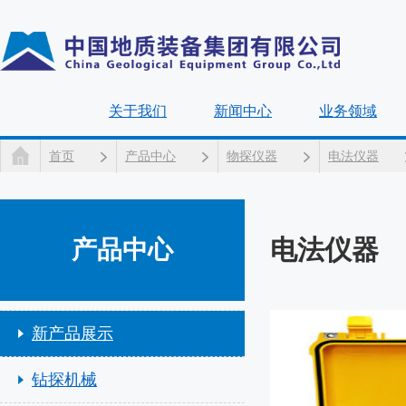
关于我们
新闻中心
业务领域
首页
产品中心
物探仪器
电法仪器
电法仪器
产品中心
新产品展示
钻探机械