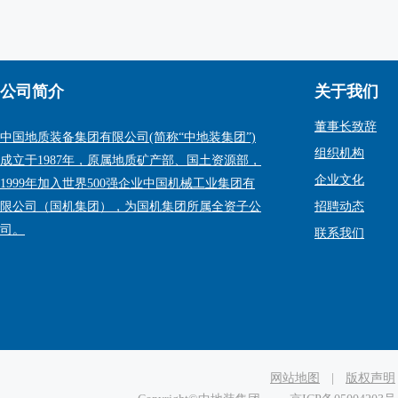
公司简介
关于我们
董事长致辞
中国地质装备集团有限公司(简称“中地装集团”)
组织机构
成立于1987年，原属地质矿产部、国土资源部，
企业文化
1999年加入世界500强企业中国机械工业集团有
限公司（国机集团），为国机集团所属全资子公
招聘动态
司。
联系我们
网站地图
|
版权声明