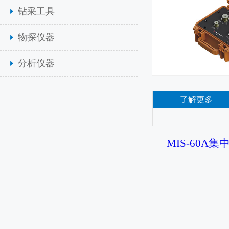
钻采工具
物探仪器
分析仪器
了解更多
MIS-60A