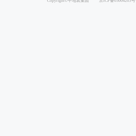
Copyright©中地装集团
京ICP备05004203号