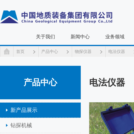
关于我们
新闻中心
业务领域
首页
产品中心
物探仪器
电法仪器
电法仪器
产品中心
新产品展示
钻探机械