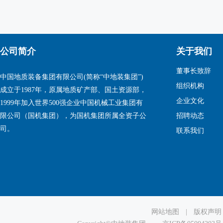
公司简介
关于我们
董事长致辞
中国地质装备集团有限公司(简称“中地装集团”)
组织机构
成立于1987年，原属地质矿产部、国土资源部，
企业文化
1999年加入世界500强企业中国机械工业集团有
限公司（国机集团），为国机集团所属全资子公
招聘动态
司。
联系我们
网站地图
|
版权声明