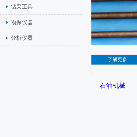
钻采工具
物探仪器
分析仪器
了解更多
石油机械