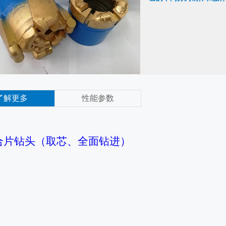
了解更多
性能参数
合片钻头（取芯、全面钻进）