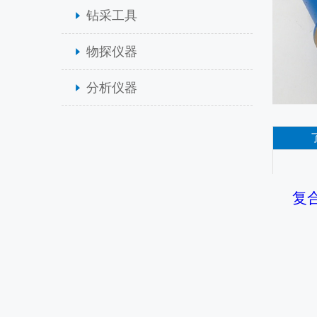
钻采工具
物探仪器
分析仪器
复