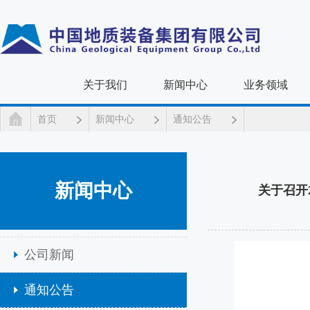
关于我们
新闻中心
业务领域
首页
新闻中心
通知公告
新闻中心
关于召开
公司新闻
通知公告