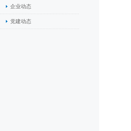
企业动态
党建动态