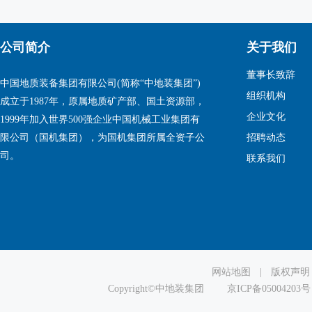
公司简介
关于我们
董事长致辞
中国地质装备集团有限公司(简称“中地装集团”)
组织机构
成立于1987年，原属地质矿产部、国土资源部，
企业文化
1999年加入世界500强企业中国机械工业集团有
限公司（国机集团），为国机集团所属全资子公
招聘动态
司。
联系我们
网站地图
|
版权声明
Copyright©中地装集团
京ICP备05004203号