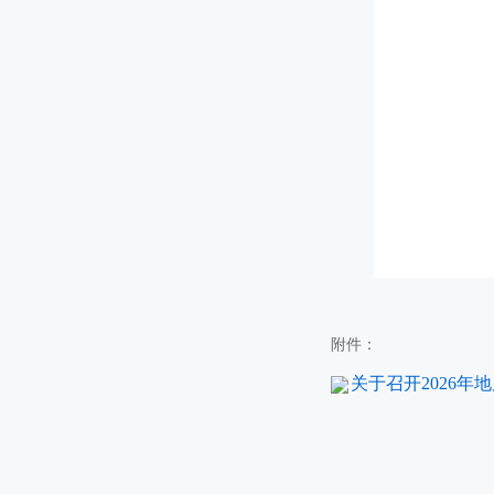
附件：
关于召开2026